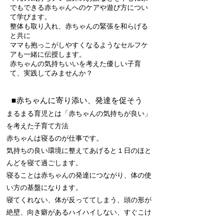
でもできる赤ちゃんへのケアや遊び方につい
て学びます。
整体も取り入れ、赤ちゃんの緊張を和らげる
と共に
ママも抱っこがしやすくなるようなセルフケ
アも一緒に伝授します。
赤ちゃんの気持ちいいを考えた優しい子育
て、実践してみませんか？
​■赤ちゃんに寄り添い、発達を促そう
まるまる育児とは「赤ちゃんの気持ちが良い」
を考えた子育て方法
赤ちゃんは寝るのが仕事です。
気持ちの良い環境に整えてあげると１日のほと
んどを寝て過ごします。
寝ることは
赤ちゃんの発達につながり、
体の使
い方の基盤になります。
寝てくれない、体が反っててしまう、頭の形が
絶壁、向き癖がある
ハイハイしない、すぐこけ