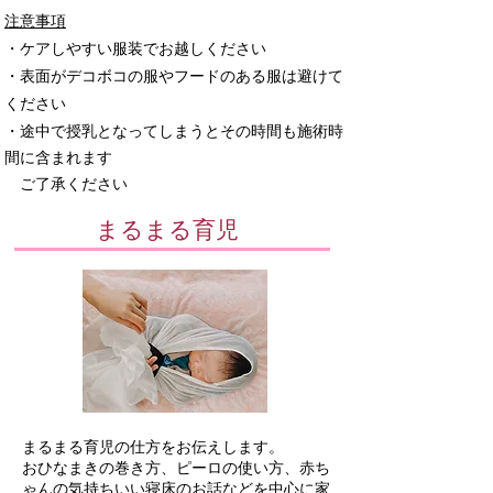
注意事項
・ケアしやすい服装でお越しください
・表面がデコボコの服やフードのある服は避けて
ください
・途中で授乳となってしまうとその時間も施術時
間に含まれます
​ ご了承ください
​まるまる育児
まるまる育児の仕方をお伝えします。
おひなまきの巻き方、ピーロの使い方、赤ち
ゃんの気持ちいい寝床のお話などを中心に家