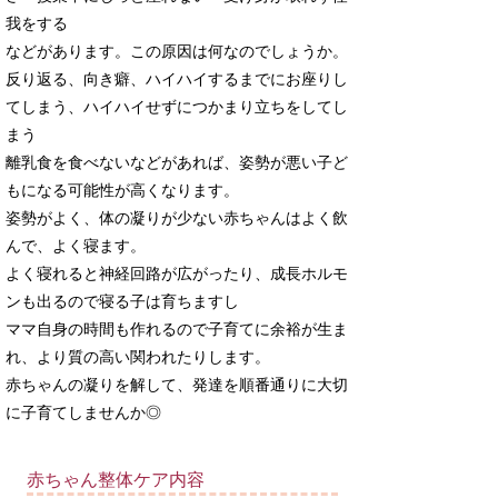
我をする
などがあります。この原因は何なのでしょうか。
反り返る、向き癖、ハイハイするまでにお座りし
てしまう、ハイハイせずにつかまり立ちをしてし
まう
​離乳食を食べないなどがあれば、姿勢が悪い子ど
もになる可能性が高くなります。
姿勢がよく、体の凝りが少ない赤ちゃんはよく飲
んで、よく寝ます。
よく寝れると神経回路が広がったり、成長ホルモ
ンも出るので寝る子は育ちますし
​ママ自身の時間も作れるので子育てに余裕が生ま
れ、より質の高い関われたりします。
赤ちゃんの凝りを解して、発達を順番通りに大切
に子育てしませんか◎
​赤ちゃん整体ケア内容