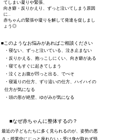
てしまい凝りや緊張、
向き癖・反りかえり、ずっと泣いてしまう原因
に…
赤ちゃんの緊張や凝りを解して発達を促しまし
ょう◎
■このようなお悩みがあればご相談ください
・寝ない、ずっと泣いている、泣き止まない
・反りかえる、抱っこしにくい、向き癖がある
・寝てもすぐに起きてしまう
・泣くとお腹が凹っと出る、でべそ
・寝返りの仕方、ずり這いの仕方、ハイハイの
仕方が気になる
​・頭の形が絶壁、ゆがみが気になる
■​なぜ赤ちゃんに整体するの？
​最近の子どもたちに多く見られるのが、姿勢の悪
さ・授業中にじっと座れない・受け身が取れず怪